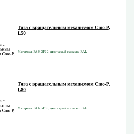
Тяга с вращательным механизмом Cmo-P,
L50
Материал: PA 6 GF30; цвет серый согласно RAL
Тяга с вращательным механизмом Cmo-P,
L80
Материал: PA 6 GF30; цвет серый согласно RAL