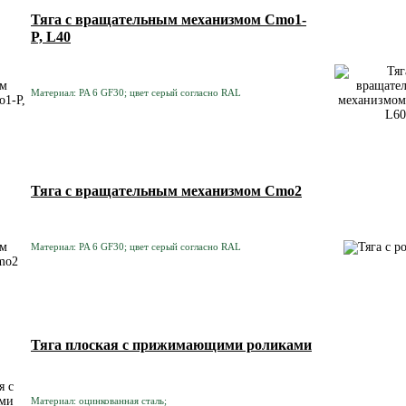
Тяга с вращательным механизмом Cmo1-
P, L40
Материал: PA 6 GF30; цвет серый согласно RAL
Тяга с вращательным механизмом Cmo2
Материал: PA 6 GF30; цвет серый согласно RAL
Тяга плоская с прижимающими роликами
Материал: оцинкованная сталь;