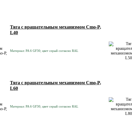
Тяга с вращательным механизмом Cmo-P,
L40
Материал: PA 6 GF30; цвет серый согласно RAL
Тяга с вращательным механизмом Cmo-P,
L60
Материал: PA 6 GF30; цвет серый согласно RAL