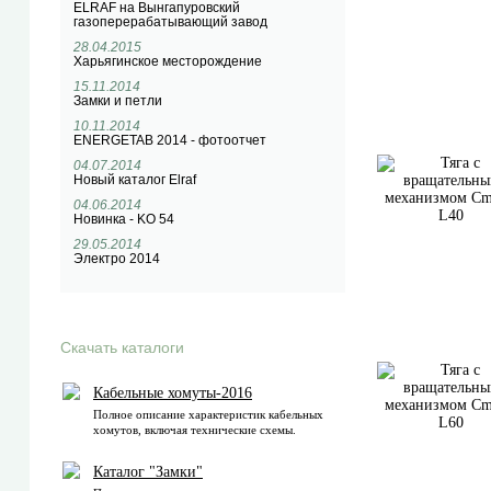
ELRAF на Вынгапуровский
газоперерабатывающий завод
28.04.2015
Харьягинское месторождение
15.11.2014
Замки и петли
10.11.2014
ENERGETAB 2014 - фотоотчет
04.07.2014
Новый каталог Elraf
04.06.2014
Новинка - KO 54
29.05.2014
Электро 2014
Скачать каталоги
Кабельные хомуты-2016
Полное описание характеристик кабельных
хомутов, включая технические схемы.
Каталог "Замки"