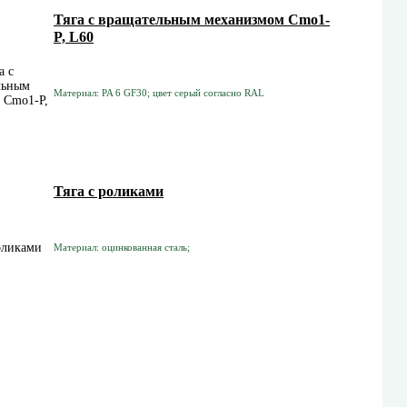
Тяга с вращательным механизмом Cmo1-
P, L60
Материал: PA 6 GF30; цвет серый согласно RAL
Тяга с роликами
Материал: оцинкованная сталь;