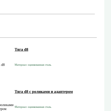
Тяга d8
Материал: оцинкованная сталь.
Тяга d8 с роликами и адаптером
Материал: оцинкованная сталь.