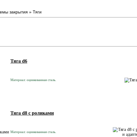
емы закрытия
»
Тяги
Тяга d6
Материал: оцинкованная сталь.
Тяга d8 с роликами
Материал: оцинкованная сталь.