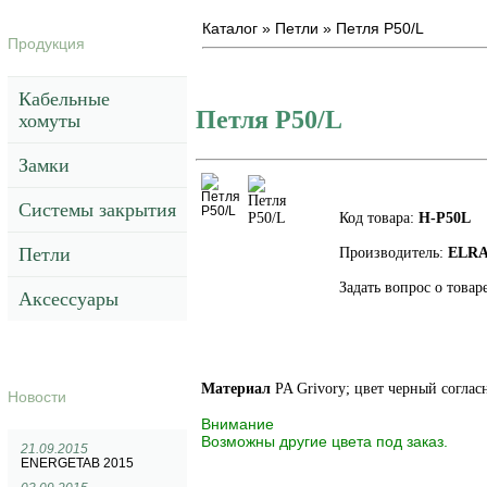
Каталог
»
Петли
»
Петля P50/L
Продукция
Кабельные
Петля P50/L
хомуты
Замки
Системы закрытия
Код товара:
H-P50L
Петли
Производитель:
ELRA
Задать вопрос о товар
Аксессуары
Материал
PA Grivory; цвет черный согла
Новости
Внимание
Возможны другие цвета под заказ.
21.09.2015
ENERGETAB 2015