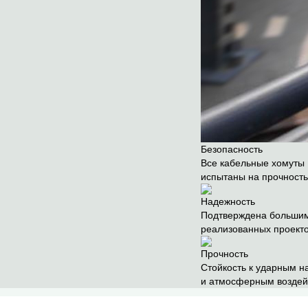
Безопасность
Все кабельные хомуты E
испытаны на прочност
Надежность
Подтверждена большим
реализованных проект
Прочность
Cтойкость к ударным н
и атмосферным воздей