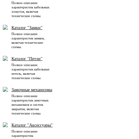
Полное описание
характеристик кабельных
хомутов, включая
технические схемы.
Каталог "Замки"
Полное описание
характеристик замков,
включая технические
схемы.
Каталог "Петли"
Полное описание
характеристик кабельных
петель, включая
технические схемы.
Замочные механизмы
Полное описание
характеристик замочных
механизмов и систем
закрытия, включая
технические схемы.
Каталог "Аксессуары"
Полное описание
характеристик