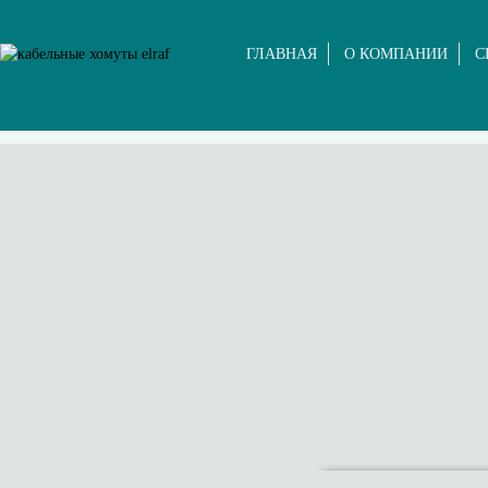
ГЛАВНАЯ
О КОМПАНИИ
С