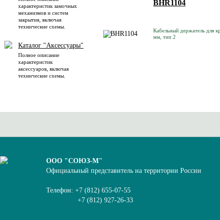
BHR1104
характеристик замочных
механизмов и систем
закрытия, включая
технические схемы.
Кабельный держатель для кр
мм, тип 2
Каталог "Аксессуары"
Полное описание
характеристик
аксессуаров, включая
технические схемы.
ООО "СОЮЗ-М"
Официальный представитель на территории России
Телефон: +7 (812) 655-07-55
+7 (812) 927-26-33