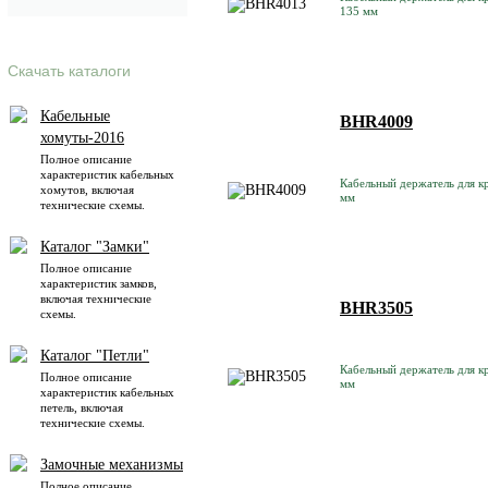
135 мм
Скачать каталоги
Кабельные
BHR4009
хомуты-2016
Полное описание
характеристик кабельных
Кабельный держатель для кр
хомутов, включая
мм
технические схемы.
Каталог "Замки"
Полное описание
характеристик замков,
включая технические
BHR3505
схемы.
Каталог "Петли"
Кабельный держатель для кр
Полное описание
мм
характеристик кабельных
петель, включая
технические схемы.
Замочные механизмы
Полное описание