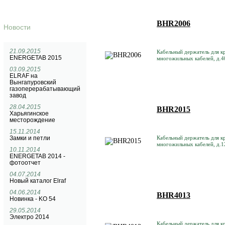
BHR2006
Новости
21.09.2015
Кабельный держатель для к
ENERGETAB 2015
многожильных кабелей, д.4
03.09.2015
ELRAF на
Вынгапуровский
газоперерабатывающий
завод
28.04.2015
BHR2015
Харьягинское
месторождение
15.11.2014
Замки и петли
Кабельный держатель для к
многожильных кабелей, д.
10.11.2014
ENERGETAB 2014 -
фотоотчет
04.07.2014
Новый каталог Elraf
04.06.2014
BHR4013
Новинка - KO 54
29.05.2014
Электро 2014
Кабельный держатель для кр