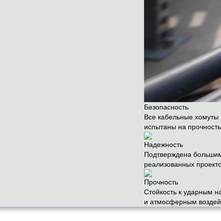
Безопасность
Все кабельные хомуты E
испытаны на прочност
Надежность
Подтверждена большим
реализованных проект
Прочность
Cтойкость к ударным н
и атмосферным воздей