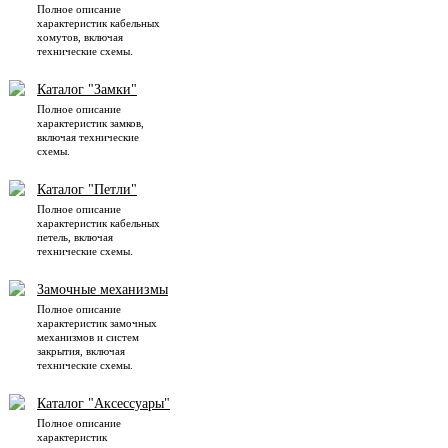
Полное описание
характеристик кабельных
хомутов, включая
технические схемы.
Каталог "Замки"
Полное описание
характеристик замков,
включая технические
схемы.
Каталог "Петли"
Полное описание
характеристик кабельных
петель, включая
технические схемы.
Замочные механизмы
Полное описание
характеристик замочных
механизмов и систем
закрытия, включая
технические схемы.
Каталог "Аксессуары"
Полное описание
характеристик