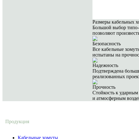
Размеры кабельных х
Большой выбор типо
позволяют произвести
Безопасность
Все кабельные хомуты
испытаны на прочно
Надежность
Подтверждена больш
реализованных проек
Прочность
Cтойкость к ударным 
и атмосферным возде
Продукция
Кабельные хомуты